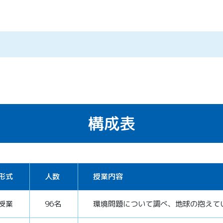
構成表
形式
人数
授業内容
授業
96名
環境問題について調べ、地球の抱えて