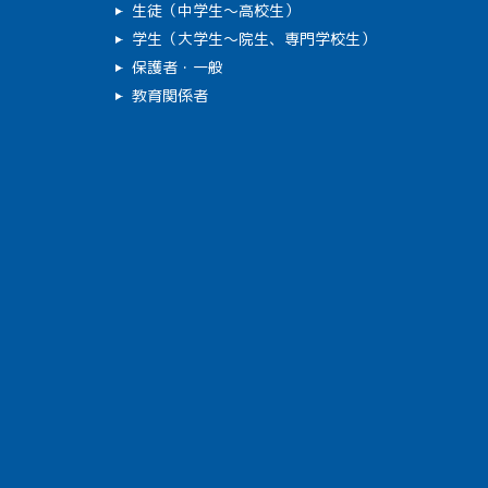
生徒（中学生～高校生）
学生（大学生～院生、専門学校生）
保護者・一般
教育関係者