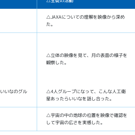
△生徒の活動
△JAXAについての理解を映像から深め
た。
△立体の映像を見て、月の表面の様子を
観察した。
いいなのグル
△4人グループになって、こんな人工衛
星あったらいいなを話し合った。
△宇宙の中の地球の位置を映像で確認を
して宇宙の広さを実感した。