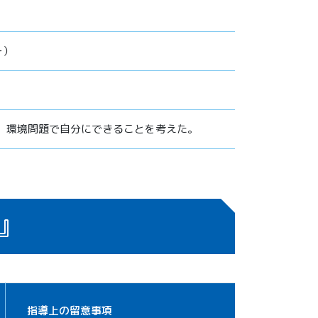
ー）
、環境問題で自分にできることを考えた。
』
指導上の留意事項