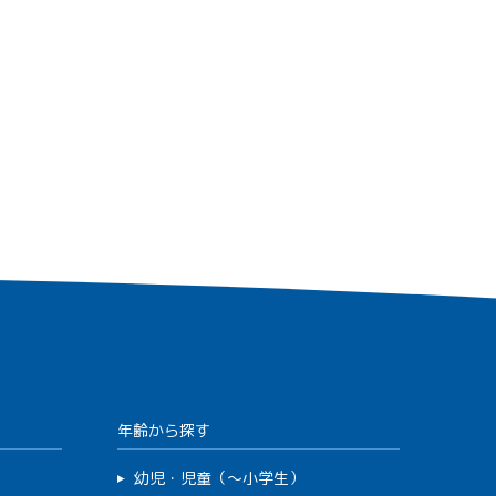
年齢から探す
幼児・児童（～小学生）