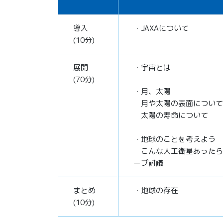
導入
・JAXAについて
(10分)
展開
・宇宙とは
(70分)
・月、太陽
月や太陽の表面について
太陽の寿命について
・地球のことを考えよう
こんな人工衛星あったら
ープ討議
まとめ
・地球の存在
(10分)