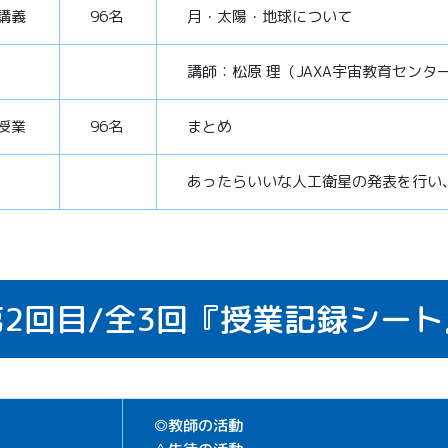
講義
96名
月・太陽・地球について
講師：松原 理（JAXA宇宙教育センタ
授業
96名
まとめ
あったらいいな人工衛星の発表を行い
2回目/
全3回
『授業記録シート
◎教師の活動