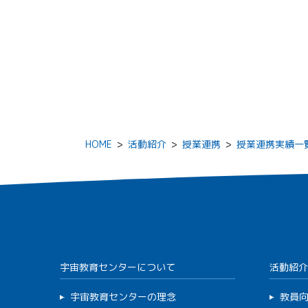
HOME
>
活動紹介
>
授業連携
>
授業連携実績一
宇宙教育センターについて
活動紹介
宇宙教育センターの理念
教員