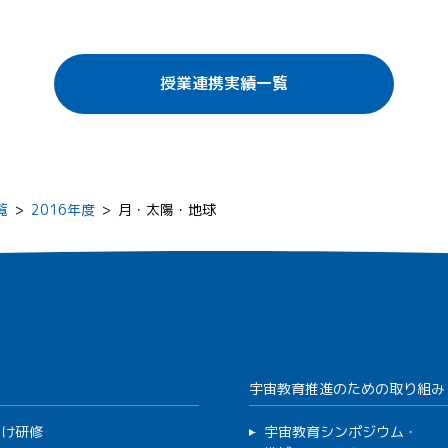
授業連携実績一覧
覧
>
2016年度
>
月・太陽・地球
宇宙教育推進のための取り組み
向け研修
宇宙教育シンポジウム・