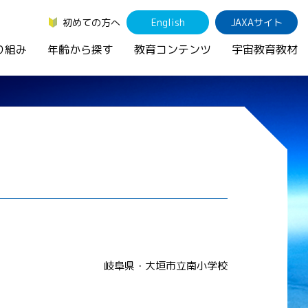
初めての方へ
English
JAXAサイト
り組み
年齢から探す
教育コンテンツ
宇宙教育教材
岐阜県・大垣市立南小学校