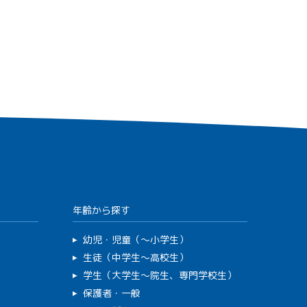
年齢から探す
幼児・児童（～小学生）
生徒（中学生～高校生）
学生（大学生～院生、専門学校生）
保護者・一般