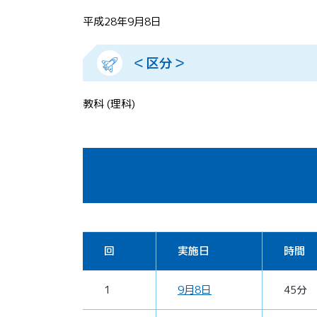
平成28年9月8日
＜区分＞
教科 (理科)
回
実施日
時間
1
9月8日
45分