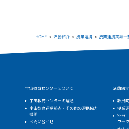
HOME
>
活動紹介
>
授業連携
>
授業連携実績一
宇宙教育センターについて
活動紹介
宇宙教育センターの理念
教員
宇宙教育連携拠点・その他の連携協力
授業
機関
SEE
お問い合わせ
ワー