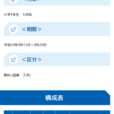
小学3年生 108名
＜期間＞
平成29年9月12日～9月29日
＜区分＞
教科 (図画・工作)
構成表