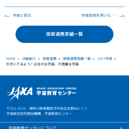
宇宙と防災
宇宙技術を用いた自然災害の解析
授業連携実績一覧
HOME
>
活動紹介
>
授業連携
>
授業連携実績一覧
>
2017年度
>
のぞいてみよう！はるかな宇宙、不思議な宇宙
〒252-5210 神奈川県相模原市中央区由野台3-1-1
宇宙航空研究開発機構 宇宙教育センター
宇宙教育センターについて