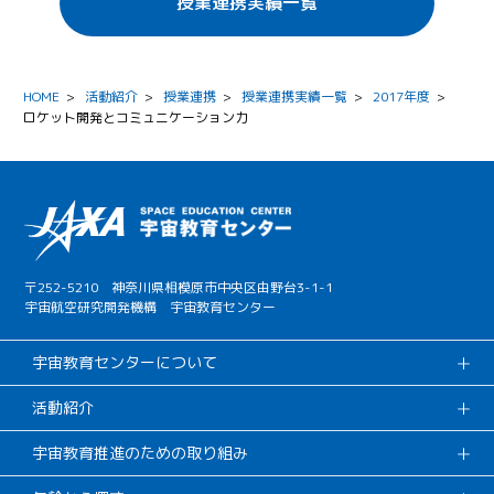
授業連携実績一覧
HOME
>
活動紹介
>
授業連携
>
授業連携実績一覧
>
2017年度
>
ロケット開発とコミュニケーション力
〒252-5210 神奈川県相模原市中央区由野台3-1-1
宇宙航空研究開発機構 宇宙教育センター
宇宙教育センターについて
活動紹介
宇宙教育推進のための取り組み