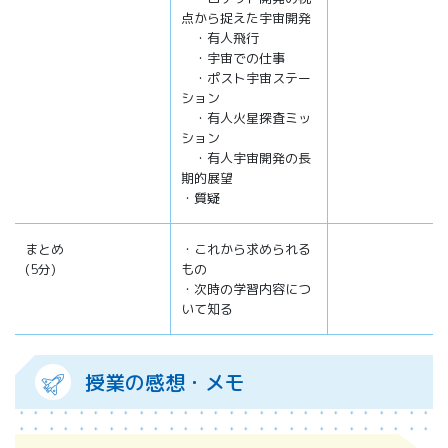
点から捉えた宇宙開発
・有人飛行
・宇宙での仕事
・ポスト宇宙ステー
ション
・有人火星探査ミッ
ション
・有人宇宙開発の長
期的展望
・質疑
まとめ
・これから求められる
(5分)
もの
・次時の学習内容につ
いて知る
授業の感想・メモ