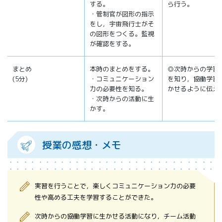
する。
ら行う。
・管制官が図形の指示
をし，宇宙飛行士がそ
の図形をつくる。監視
が確認をする。
まとめ
本時のまとめをする。
◎次時からの学習
(5分)
・コミュニケーション
を知り，協働学習
力の必要性を知る。
かせるように伝え
・次時からの活動に生
かす。
授業の感想・メモ
実習を行うことで，楽しくコミュニケーション力の必要
性や高める工夫を学習することができた。
次時からの協働学習に生かせる活動になり，チーム活動