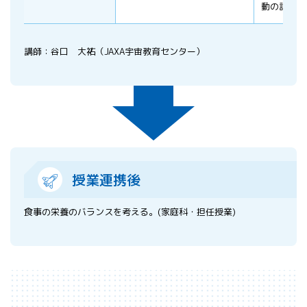
動の話を聞
講師：谷口 大祐（JAXA宇宙教育センター）
授業連携後
食事の栄養のバランスを考える。(家庭科・担任授業)