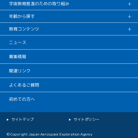
宇宙教育推進のための取り組み
年齢から探す
教育コンテンツ
ニュース
募集情報
関連リンク
よくあるご質問
初めての方へ
サイトマップ
サイトポリシー
© Copyright Japan Aerospace Exploration Agency