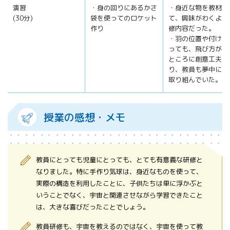
演習
・身の回りにあるかさ
・身近な物を教材に
(30分)
袋を使ってのロケット
て、興味がわくよう
作り
修内容だった。
・羽の位置や付け方
っても、飛び方が変
ところに創意工夫が
り、教員も夢中にな
取り組んでいた。
授業の感想・メモ
教員にとっても児童にとっても、とても有意義な研修と
なりました。特に手作り気球は、身近なものを使って、
実際の構造を利用したことに、子供たちは単に浮かぶと
いうことでなく、宇宙と関連させながら学習できたこと
は、大きな喜びだったことでしょう。
教員研修も、宇宙を教えるのではなく、宇宙を使って教