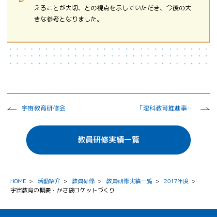
えることが大切、との視点を示していただき、今後の大
きな参考となりました。
宇宙教育研修会
「理科教育推進事業」教員研修
教員研修実績一覧
HOME
>
活動紹介
>
教員研修
>
教員研修実績一覧
>
2017年度
>
宇宙教育の概要・かさ袋ロケットづくり