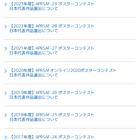
【2023年度】APRSAF-29 ポスターコンテスト
All 分科会
日本代表作品選出について
APRSAF宇宙
教育 for All
分科会 年次
【2022年度】APRSAF-28 ポスターコンテスト
日本代表作品選出について
会合
APRSAFポス
ターコンテ
【2021年度】APRSAF-27 ポスターコンテスト
スト
日本代表作品選出について
APRSAF教員
セミナー
【2020年度】APRSAFオンライン2020ポスターコンテスト
ISEB（国際
日本代表作品選出について
宇宙教育会
議）
【2019年度】APRSAF-26 ポスターコンテスト
ISEB学生派
日本代表作品選出について
遣プログラ
ム
【2018年度】APRSAF-25 ポスターコンテスト
日本代表作品選出について
【2017年度】APRSAF-24 ポスターコンテスト