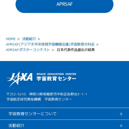
APRSAF
HOME
>
活動紹介
>
APRSAF(アジア太平洋地域宇宙機関会議)宇宙教育分科会
>
APRSAFポスターコンテスト
>
日本代表作品選出の結果
〒252-5210 神奈川県相模原市中央区由野台3-1-1
宇宙航空研究開発機構 宇宙教育センター
宇宙教育センターについて
活動紹介