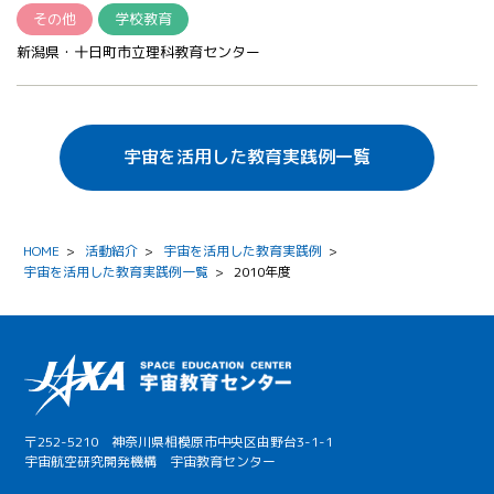
その他
学校教育
新潟県・十日町市立理科教育センター
宇宙を活用した教育実践例一覧
HOME
>
活動紹介
>
宇宙を活用した教育実践例
>
宇宙を活用した教育実践例一覧
>
2010年度
〒252-5210 神奈川県相模原市中央区由野台3-1-1
宇宙航空研究開発機構 宇宙教育センター