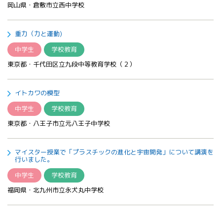
岡山県・倉敷市立西中学校
重力（力と運動)
中学生
学校教育
東京都・千代田区立九段中等教育学校（２）
イトカワの模型
中学生
学校教育
東京都・八王子市立元八王子中学校
マイスター授業で「プラスチックの進化と宇宙開発」について講演を
行いました。
中学生
学校教育
福岡県・北九州市立永犬丸中学校