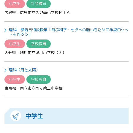
小学生
社会教育
広島県・広島市立久地南小学校ＰＴＡ
理科 参観日特設授業「飛ぶ科学・七夕への願いを込めて傘袋ロケッ
トを作ろう」
小学生
学校教育
大分県・別府市立境川小学校（３）
理科（月と太陽）
小学生
学校教育
東京都・国立市立国立第二小学校
中学生