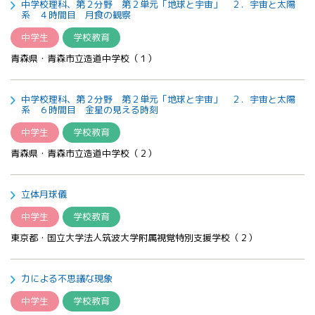
中学校理科、第２分野 第２単元「地球と宇宙」 ２．宇宙と太陽
系 ４時間目 月食の観察
中学生
学校教育
青森県・青森市立造道中学校（１）
中学校理科、第２分野 第２単元「地球と宇宙」 ２．宇宙と太陽
系 ６時間目 金星の見える時刻
中学生
学校教育
青森県・青森市立造道中学校（２）
立体月球儀
中学生
学校教育
東京都・国立大学法人筑波大学附属視覚特別支援学校（２）
力による不思議な現象
中学生
学校教育