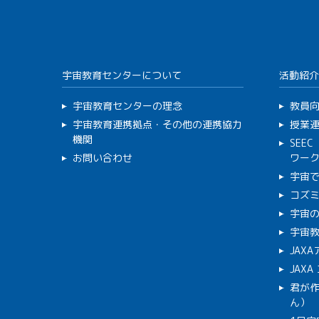
宇宙教育センターについて
活動紹介
宇宙教育センターの理念
教員
宇宙教育連携拠点・その他の連携協力
授業
機関
SEE
お問い合わせ
ワー
宇宙
コズ
宇宙の
宇宙
JAX
JAX
君が
ん）