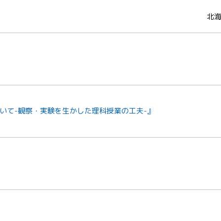
北
いて-観察・実験を生かした理科授業の工夫-』