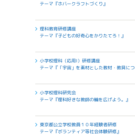
テーマ『ホバークラフトづくり』
理科教育研修講座
テーマ『子どもの好奇心をかりたてろ！』
小学校理科（応用I）研修講座
テーマ『「宇宙」を素材とした教材・教具につ
小学校理科研究会
テーマ『理科好きな教師の輪を広げよう。』
東京都公立学校教員１０年経験者研修
テーマ『ボランティア等社会体験研修』