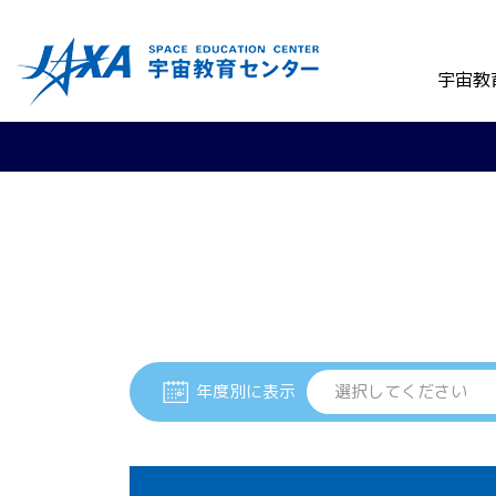
宇宙教
年度別に表示