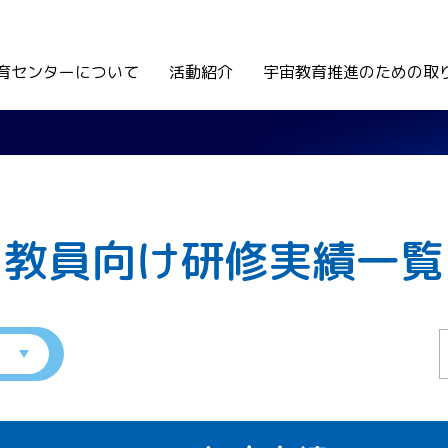
育センターについて
活動紹介
宇宙教育推進のための取
教員向け研修実績一覧