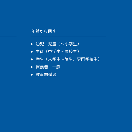
年齢から探す
幼児・児童（～小学生）
生徒（中学生～高校生）
学生（大学生～院生、専門学校生）
保護者・一般
教育関係者