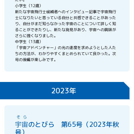
小学生（12歳）
新たな宇宙飛行士候補者へのインタビュー記事で宇宙飛行
士になりたいと思っている自分と共感できることがあった
り、自分がまだ知らなかった宇宙のことについて詳しく知
ることができたりし、新たな発見があり、宇宙への興味が
さらに強くなりました。
中学生（13歳）
「宇宙アドベンチャー」の光の速度を求めようとした人た
ちの方法が、わかりやすくまとめられていて良かった。次
号の後編が楽しみです。
2023年
そら
宇宙
のとびら 第65号（2023年秋
号）