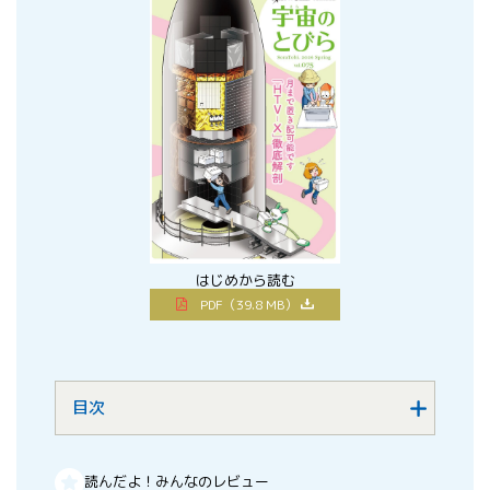
はじめから読む
PDF（39.8 MB）
目次
読んだよ！みんなのレビュー