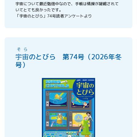
宇宙について最近勉強中なので、手帳は情操が凝縮されて
いてとても良かったです。
「宇宙のとびら」74号読者アンケートより
そら
宇宙
のとびら 第74号（2026年冬
号）