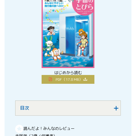
はじめから読む
PDF（17.8 MB）
目次
読んだよ！みんなのレビュー
未就学（2歳／保護者）