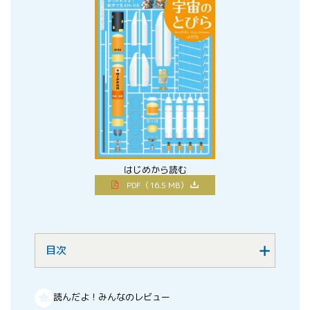
はじめから読む
PDF（16.5 MB）
目次
読んだよ！みんなのレビュー