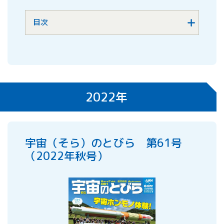
目次
2022年
宇宙（そら）のとびら 第61号
（2022年秋号）
「実験2 水がこぼれないわけ」解説 補足説明