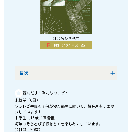
はじめから読む
PDF（10.1 MB）
目次
読んだよ！みんなのレビュー
未就学（6歳）
ソラトビ手帳を子供が寝る部屋に置いて、毎晩月をチェッ
クしています！
中学生（13歳／保護者）
毎年のそらとび手帳をとても楽しみにしています。
会社員（50歳）