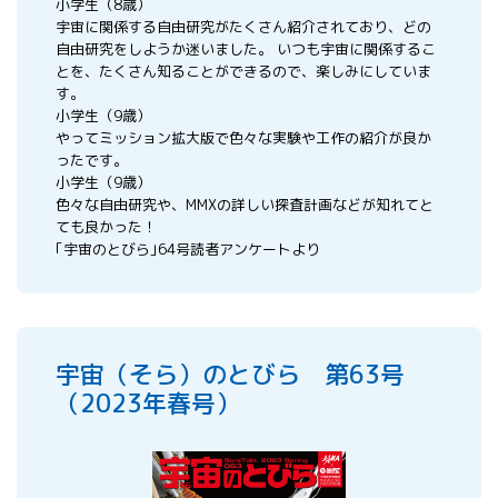
小学生（8歳）
宇宙に関係する自由研究がたくさん紹介されており、どの
自由研究をしようか迷いました。 いつも宇宙に関係するこ
とを、たくさん知ることができるので、楽しみにしていま
す。
小学生（9歳）
やってミッション拡大版で色々な実験や工作の紹介が良か
ったです。
小学生（9歳）
色々な自由研究や、MMXの詳しい探査計画などが知れてと
ても良かった！
｢宇宙のとびら｣64号読者アンケートより
宇宙（そら）のとびら 第63号
（2023年春号）