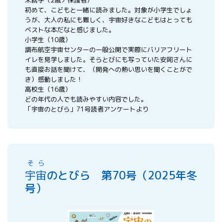
初めて、こどもと一緒に読みました。対象が小学生でしょ
うが、大人の私にも難しく、宇宙好きなこどもはとっても
ベストな本だなと感じました。
小学生（10歳）
調布航空宇宙センターの一般公開で実際にバリアフリート
イレを見学しました。そらとびにも写っていた安岡さんに
も直接お話を聞けて、（開発への熱い思いを聞くことがで
き）感動しました！
高校生（16歳）
どの年代の人でも読みやすい内容でした。
「宇宙のとびら」71号読者アンケートより
そら
宇宙
のとびら 第70号（2025年冬
号）