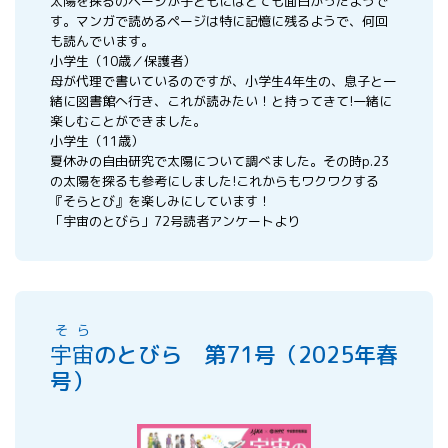
太陽を探るのページが子どもにはとても面白かったようで
す。マンガで読めるページは特に記憶に残るようで、何回
も読んでいます。
小学生（10歳／保護者）
母が代理で書いているのですが、小学生4年生の、息子と一
緒に図書館へ行き、これが読みたい！と持ってきて!一緒に
楽しむことができました。
小学生（11歳）
夏休みの自由研究で太陽について調べました。その時p.23
の太陽を探るも参考にしました!これからもワクワクする
『そらとび』を楽しみにしています！
「宇宙のとびら」72号読者アンケートより
そら
宇宙
のとびら 第71号（2025年春
号）