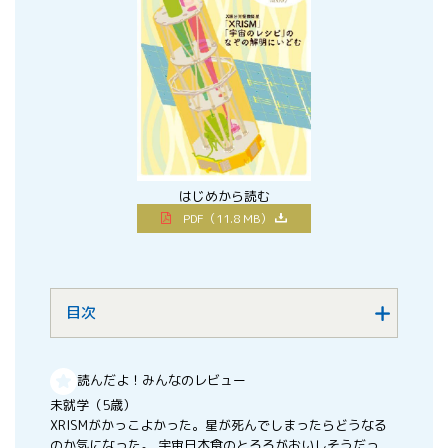
はじめから読む
PDF（11.8 MB）
目次
読んだよ！みんなのレビュー
未就学（5歳）
XRISMがかっこよかった。星が死んでしまったらどうなる
のか気になった。 宇宙日本食のとろろがおいしそうだっ