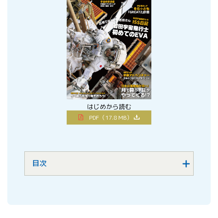
はじめから読む
PDF（17.8 MB）
目次