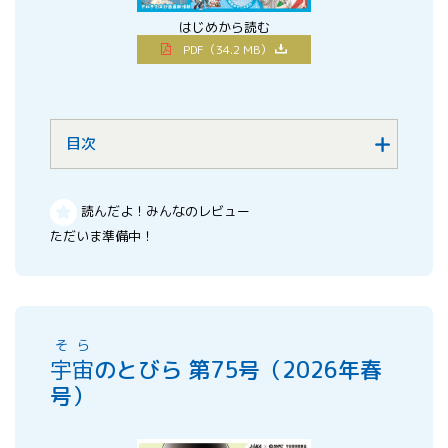
はじめから読む
PDF（34.2 MB）
目次
読んだよ！みんなのレビュー
ただいま準備中！
そら
宇宙
のとびら 第75号（2026年春
号）