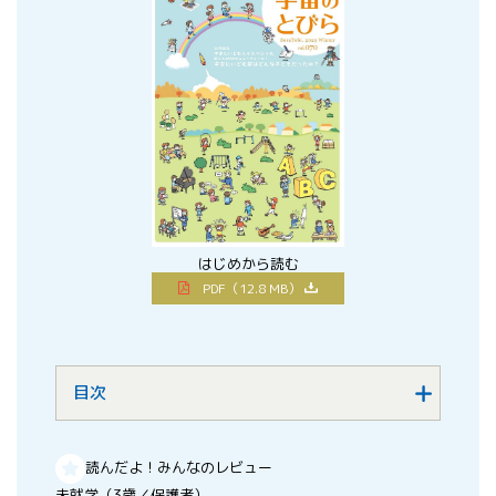
はじめから読む
PDF（12.8 MB）
目次
読んだよ！みんなのレビュー
未就学（3歳／保護者）