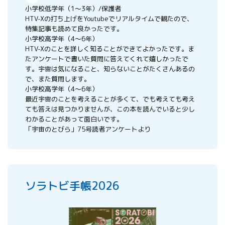
小学校低学年（1～3年）/保護者
HTV-Xの打ち上げをYoutubeでリアルタイムで観たので、
特集記事も読めて良かったです。
小学校高学年（4～6年）
HTV-Xのことを詳しく知ることができてよかったです。ま
たアンケートで書いた質問に答えてくれて嬉しかったで
す。宇宙は気になること、知らないことがたくさんあるの
で、また質問します。
小学校高学年（4～6年）
最近宇宙のことを考えることが多くて、でも考えても考え
ても答えは見つかりませんが、この本を読んでいると少し
わかることがあって面白いです。
「宇宙のとびら」75号読者アンケートより
ソラトビ手帳2026