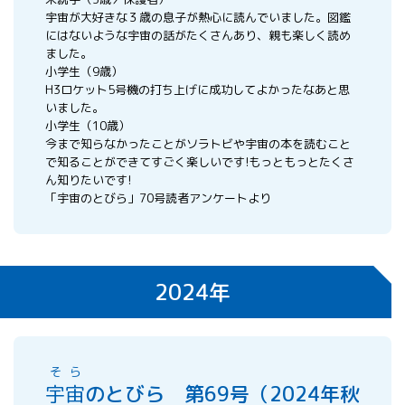
宇宙が大好きな３歳の息子が熱心に読んでいました。図鑑
にはないような宇宙の話がたくさんあり、親も楽しく読め
ました。
小学生（9歳）
H3ロケット5号機の打ち上げに成功してよかったなあと思
いました。
小学生（10歳）
今まで知らなかったことがソラトビや宇宙の本を読むこと
で知ることができてすごく楽しいです!もっともっとたくさ
ん知りたいです!
「宇宙のとびら」70号読者アンケートより
2024年
そら
宇宙
のとびら 第69号（2024年秋