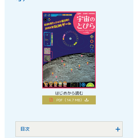
はじめから読む
PDF（14.7 MB）
目次