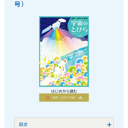
号）
はじめから読む
PDF（23.7 MB）
目次