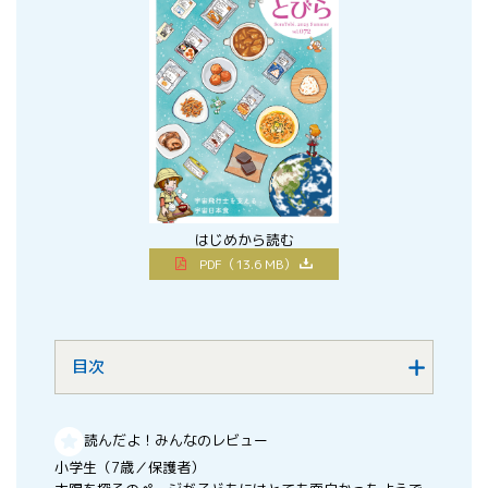
はじめから読む
PDF（13.6 MB）
目次
読んだよ！みんなのレビュー
小学生（7歳／保護者）