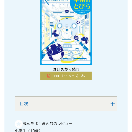
はじめから読む
PDF（11.6 MB）
目次
読んだよ！みんなのレビュー
小学生（10歳）