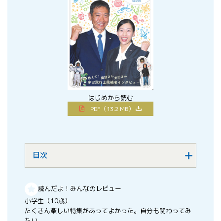
はじめから読む
PDF（13.2 MB）
目次
読んだよ！みんなのレビュー
小学生（10歳）
たくさん楽しい特集があってよかった。自分も関わってみ
たい。