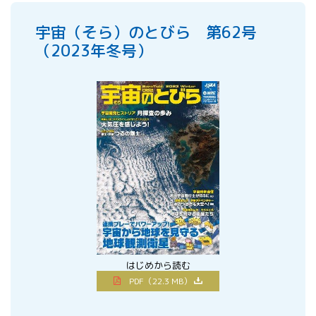
宇宙（そら）のとびら 第62号
（2023年冬号）
はじめから読む
PDF（22.3 MB）