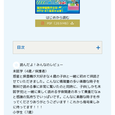
はじめから読む
PDF（28.9 MB）
目次
読んだよ！みんなのレビュー
未就学（4歳／保護者）
惑星と探査機が大好きな４歳の子供と一緒に初めて拝読さ
せていただきました。こんなに情報量の多い素敵な冊子を
無料で読める事に非常に驚いたのと同時に、子供(しかも未
就学児)と一緒に楽しく読める宇宙関連の本って貴重だなぁ
と感謝の気持ちでいっぱいです。こんなに素敵な冊子を作
ってくださりありがとうございます！これから毎号楽しみ
に待ってます！！！
小学生（7歳）